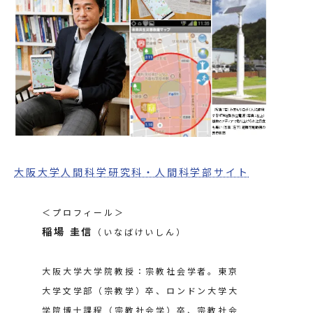
大阪大学人間科学研究科・人間科学部サイト
＜プロフィール＞
稲場 圭信
（いなばけいしん）
大阪大学大学院教授：宗教社会学者。東京
大学文学部（宗教学）卒、ロンドン大学大
学院博士課程（宗教社会学）卒、宗教社会