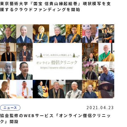
東京藝術大学『国宝 信貴山縁起絵巻』現状模写を支
援するクラウドファンディングを開始
2021.04.23
ニュース
協会監修のWEBサービス「オンライン僧侶クリニッ
ク」開設