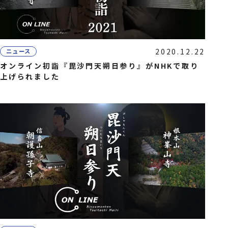
2020.12.22
ニュース
オンライン初詣『毘沙門天朔日参り』がNHKで取り
上げられました