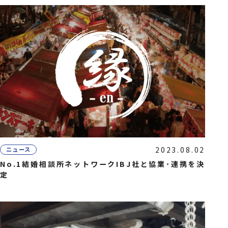
2023.08.02
ニュース
No.1結婚相談所ネットワークIBJ社と協業･連携を決
定