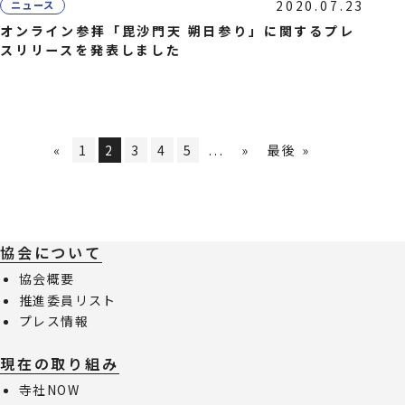
2020.07.23
ニュース
オンライン参拝「毘沙門天 朔日参り」に関するプレ
スリリースを発表しました
«
1
2
3
4
5
...
»
最後 »
協会について
協会概要
推進委員リスト
プレス情報
現在の取り組み
寺社NOW